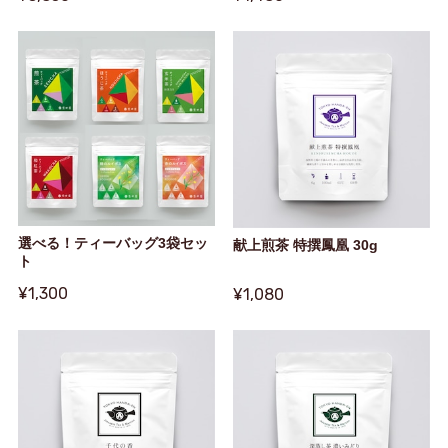
選べる！ティーバッグ3袋セッ
献上煎茶 特撰鳳凰 30g
ト
¥1,300
¥1,080