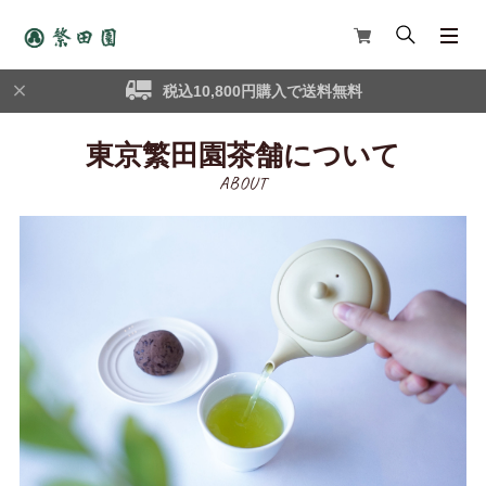
税込10,800円購入で送料無料
東京繁田園茶舗について