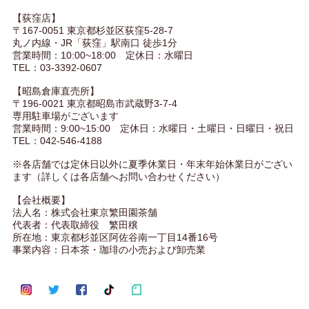
【荻窪店】
〒167-0051 東京都杉並区荻窪5-28-7
丸ノ内線・JR「荻窪」駅南口 徒歩1分
営業時間：10:00~18:00 定休日：水曜日
TEL：03-3392-0607
【昭島倉庫直売所】
〒196-0021 東京都昭島市武蔵野3-7-4
専用駐車場がございます
営業時間：9:00~15:00 定休日：水曜日・土曜日・日曜日・祝日
TEL：042-546-4188
※各店舗では定休日以外に夏季休業日・年末年始休業日がござい
ます（詳しくは各店舗へお問い合わせください）
【会社概要】
法人名：株式会社東京繁田園茶舗
代表者：代表取締役 繁田穣
所在地：東京都杉並区阿佐谷南一丁目14番16号
事業内容：日本茶・珈琲の小売および卸売業