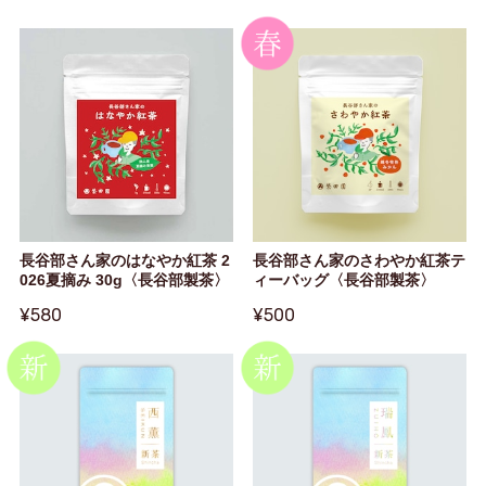
長谷部さん家のはなやか紅茶 2
長谷部さん家のさわやか紅茶テ
026夏摘み 30g〈長谷部製茶〉
ィーバッグ〈長谷部製茶〉
¥580
¥500