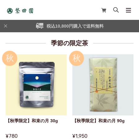
税込10,800円購入で送料無料
季節の限定茶
【秋季限定】和束の月 30g
【秋季限定】和束の月 90g
¥780
¥1,950