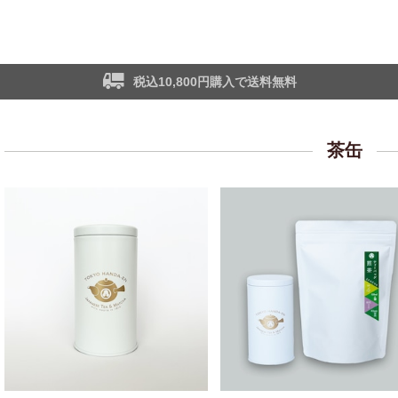
税込10,800円購入で送料無料
茶缶