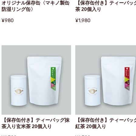
オリジナル保存缶〈マキノ製缶
【保存缶付き】ティーバッ
防湿リング缶〉
茶 20個入り
¥980
¥1,980
【保存缶付き】ティーバッグ抹
【保存缶付き】ティーバッ
茶入り玄米茶 20個入り
紅茶 20個入り