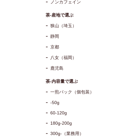
ノンカフェイン
茶-産地で選ぶ
狭山（埼玉）
静岡
京都
八女（福岡）
鹿児島
茶-内容量で選ぶ
一煎パック（個包装）
-50g
60-120g
180g-200g
300g-（業務用）