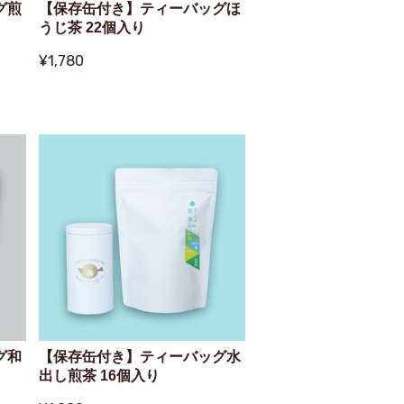
グ煎
【保存缶付き】ティーバッグほ
うじ茶 22個入り
¥1,780
グ和
【保存缶付き】ティーバッグ水
出し煎茶 16個入り