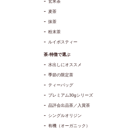
玄米茶
麦茶
抹茶
粉末茶
ルイボスティー
茶-特徴で選ぶ
水出しにオススメ
季節の限定茶
ティーバッグ
プレミアム30gシリーズ
品評会出品茶／入賞茶
シングルオリジン
有機（オーガニック）