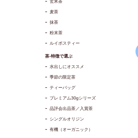
玄米茶
麦茶
抹茶
粉末茶
ルイボスティー
茶-特徴で選ぶ
水出しにオススメ
季節の限定茶
ティーバッグ
プレミアム30gシリーズ
品評会出品茶／入賞茶
シングルオリジン
有機（オーガニック）