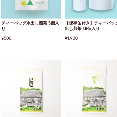
ティーバッグ水出し煎茶 5個入
【保存缶付き】ティーバッ
り
出し煎茶 16個入り
¥500
¥1,980