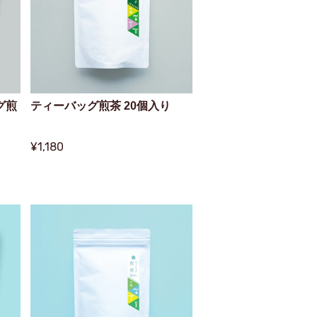
グ煎
ティーバッグ煎茶 20個入り
¥1,180