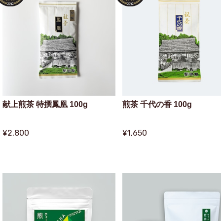
献上煎茶 特撰鳳凰 100g
煎茶 千代の香 100g
¥2,800
¥1,650