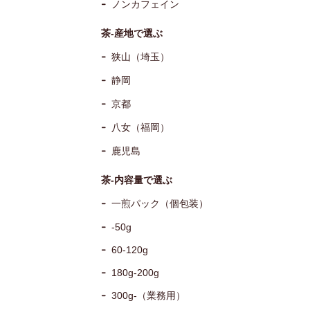
ノンカフェイン
茶-産地で選ぶ
狭山（埼玉）
静岡
京都
八女（福岡）
鹿児島
茶-内容量で選ぶ
一煎パック（個包装）
-50g
60-120g
180g-200g
300g-（業務用）