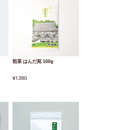
煎茶 はんだ苑 100g
¥1,380