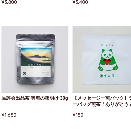
¥3,800
¥5,400
品評会出品茶 雲海の夜明け 30g
【メッセージ一煎パック】
ーバッグ煎茶「ありがとう
¥1,680
¥180