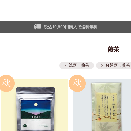
税込10,800円購入で送料無料
煎茶
浅蒸し煎茶
普通蒸し煎茶