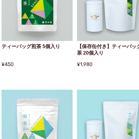
ティーバッグ煎茶 5個入り
【保存缶付き】ティーバッ
茶 20個入り
¥450
¥1,980