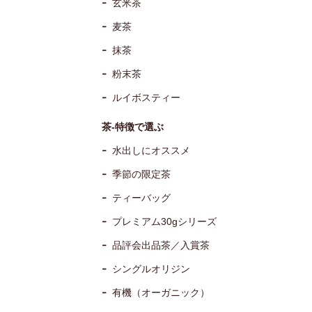
玄米茶
麦茶
抹茶
粉末茶
ルイボスティー
茶-特徴で選ぶ
水出しにオススメ
季節の限定茶
ティーバッグ
プレミアム30gシリーズ
品評会出品茶／入賞茶
シングルオリジン
有機（オーガニック）