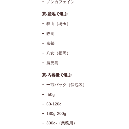
ノンカフェイン
茶-産地で選ぶ
狭山（埼玉）
静岡
京都
八女（福岡）
鹿児島
茶-内容量で選ぶ
一煎パック（個包装）
-50g
60-120g
180g-200g
300g-（業務用）