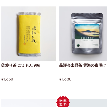
釜炒り茶 ごえもん 90g
品評会出品茶 雲海の夜明け 
¥1,650
¥1,680