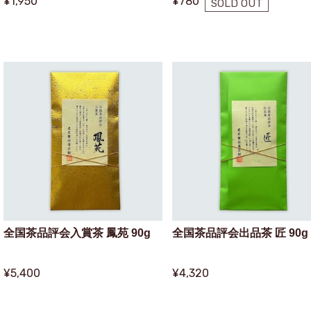
¥1,950
¥780
SOLD OUT
全国茶品評会入賞茶 鳳苑 90g
全国茶品評会出品茶 匠 90g
¥5,400
¥4,320