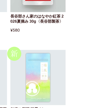
長谷部さん家のはなやか紅茶 2
026夏摘み 30g〈長谷部製茶〉
¥580