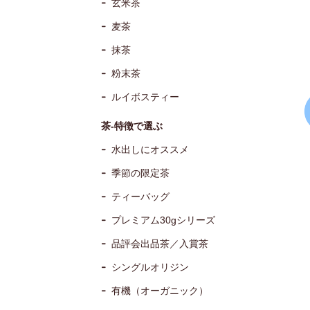
玄米茶
麦茶
抹茶
粉末茶
ルイボスティー
茶-特徴で選ぶ
水出しにオススメ
季節の限定茶
ティーバッグ
プレミアム30gシリーズ
品評会出品茶／入賞茶
シングルオリジン
有機（オーガニック）