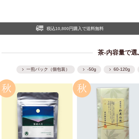
税込10,800円購入で送料無料
茶-内容量で選
一煎パック（個包装）
-50g
60-120g