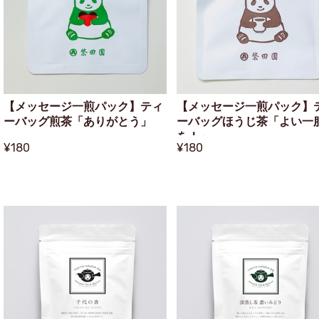
【メッセージ一煎パック】ティ
【メッセージ一煎パック】
ーバッグ煎茶「ありがとう」
ーバッグほうじ茶「よい一
を！」
¥180
¥180