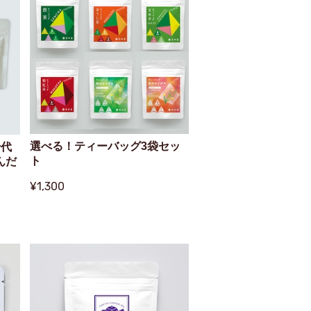
選べる！ティーバッグ3袋セッ
千代
ト
んだ
¥1,300