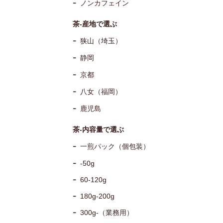
ノンカフェイン
茶-産地で選ぶ
狭山（埼玉）
静岡
京都
八女（福岡）
鹿児島
茶-内容量で選ぶ
一煎パック（個包装）
-50g
60-120g
180g-200g
300g-（業務用）