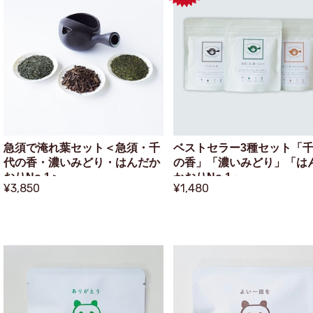
急須で淹れ葉セット＜急須・千
ベストセラー3種セット「
代の香・濃いみどり・はんだか
の香」「濃いみどり」「は
おりNo.1＞
かおりNo.1」
¥3,850
¥1,480