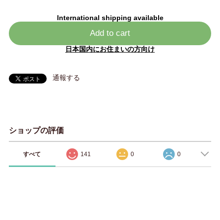
International shipping available
Add to cart
日本国内にお住まいの方向け
通報する
ショップの評価
すべて
141
0
0