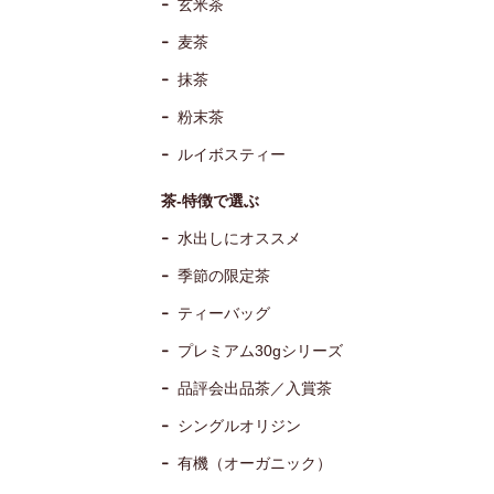
玄米茶
麦茶
抹茶
粉末茶
ルイボスティー
茶-特徴で選ぶ
水出しにオススメ
季節の限定茶
ティーバッグ
プレミアム30gシリーズ
品評会出品茶／入賞茶
シングルオリジン
有機（オーガニック）