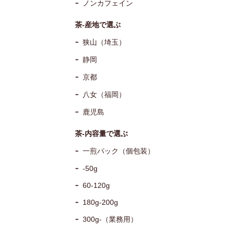
ノンカフェイン
茶-産地で選ぶ
狭山（埼玉）
静岡
京都
八女（福岡）
鹿児島
茶-内容量で選ぶ
一煎パック（個包装）
-50g
60-120g
180g-200g
300g-（業務用）