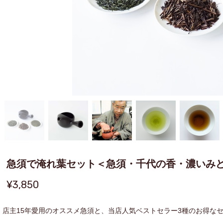
急須で淹れ葉セット＜急須・千代の香・濃いみど
¥3,850
店主15年愛用のオススメ急須と、当店人気ベストセラー3種のお得な