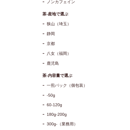
ノンカフェイン
茶-産地で選ぶ
狭山（埼玉）
静岡
京都
八女（福岡）
鹿児島
茶-内容量で選ぶ
一煎パック（個包装）
-50g
60-120g
180g-200g
300g-（業務用）