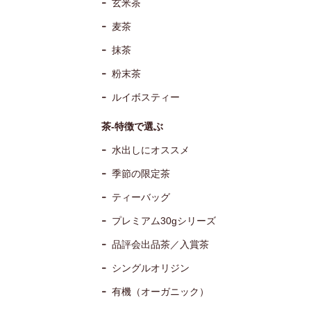
玄米茶
麦茶
抹茶
粉末茶
ルイボスティー
茶-特徴で選ぶ
水出しにオススメ
季節の限定茶
ティーバッグ
プレミアム30gシリーズ
品評会出品茶／入賞茶
シングルオリジン
有機（オーガニック）