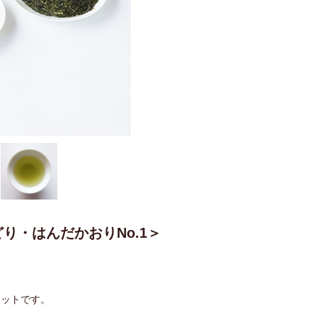
り・はんだかおりNo.1＞
セットです。