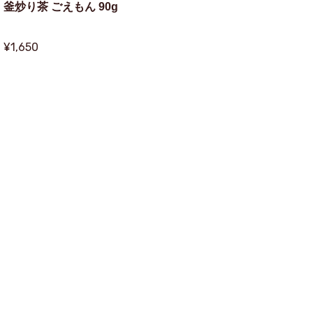
釜炒り茶 ごえもん 90g
¥1,650