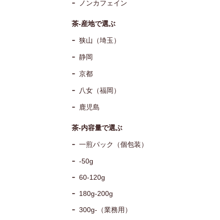
ノンカフェイン
茶-産地で選ぶ
狭山（埼玉）
静岡
京都
八女（福岡）
鹿児島
茶-内容量で選ぶ
一煎パック（個包装）
-50g
60-120g
180g-200g
300g-（業務用）