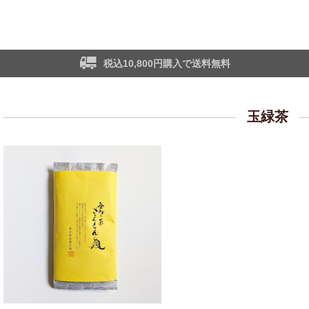
税込10,800円購入で送料無料
玉緑茶