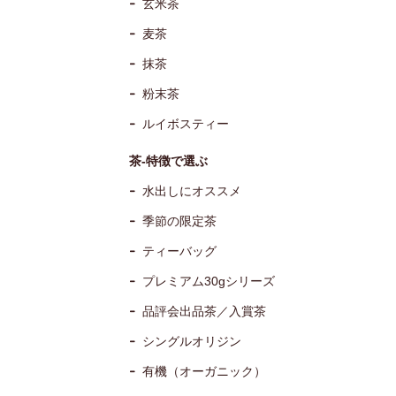
玄米茶
麦茶
抹茶
粉末茶
ルイボスティー
茶-特徴で選ぶ
水出しにオススメ
季節の限定茶
ティーバッグ
プレミアム30gシリーズ
品評会出品茶／入賞茶
シングルオリジン
有機（オーガニック）