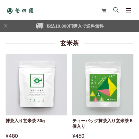
税込10,800円購入で送料無料
玄米茶
抹茶入り玄米茶 30g
ティーバッグ抹茶入り玄米茶 5
個入り
¥480
¥450