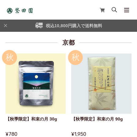
税込10,800円購入で送料無料
京都
【秋季限定】和束の月 30g
【秋季限定】和束の月 90g
¥780
¥1,950