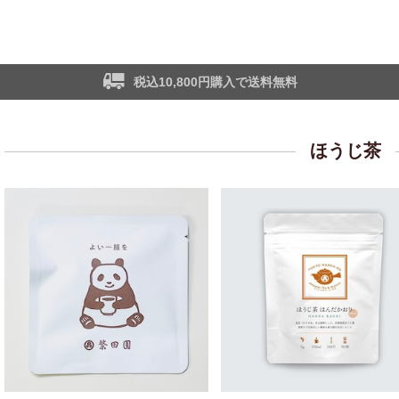
税込10,800円購入で送料無料
ほうじ茶