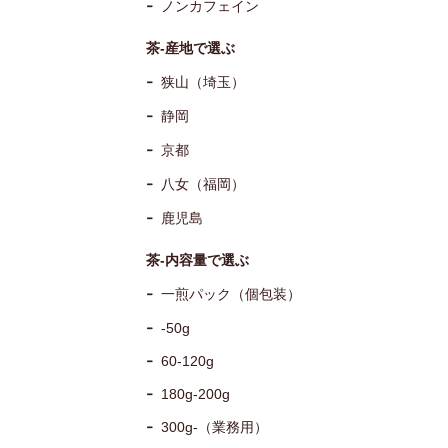
ノンカフェイン
茶-産地で選ぶ
狭山（埼玉）
静岡
京都
八女（福岡）
鹿児島
茶-内容量で選ぶ
一煎パック（個包装）
-50g
60-120g
180g-200g
300g-（業務用）