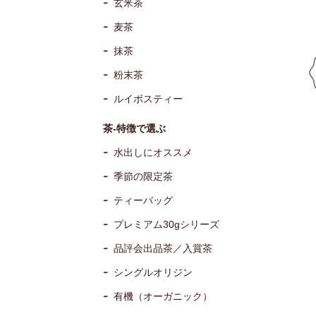
玄米茶
麦茶
抹茶
粉末茶
ルイボスティー
茶-特徴で選ぶ
水出しにオススメ
季節の限定茶
ティーバッグ
プレミアム30gシリーズ
品評会出品茶／入賞茶
シングルオリジン
有機（オーガニック）