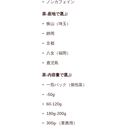
ノンカフェイン
茶-産地で選ぶ
狭山（埼玉）
静岡
京都
八女（福岡）
鹿児島
茶-内容量で選ぶ
一煎パック（個包装）
-50g
60-120g
180g-200g
300g-（業務用）