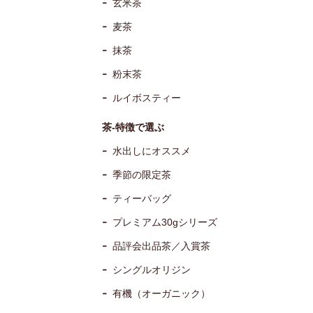
玄米茶
麦茶
抹茶
粉末茶
ルイボスティー
茶-特徴で選ぶ
水出しにオススメ
季節の限定茶
ティーバッグ
プレミアム30gシリーズ
品評会出品茶／入賞茶
シングルオリジン
有機（オーガニック）