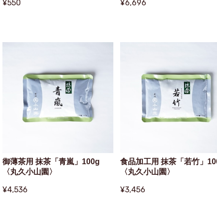
¥550
¥6,696
御薄茶用 抹茶「青嵐」100g
食品加工用 抹茶「若竹」10
〈丸久小山園〉
〈丸久小山園〉
¥4,536
¥3,456