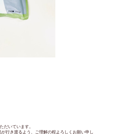
いただいています。
品が行き渡るよう、ご理解の程よろしくお願い申し