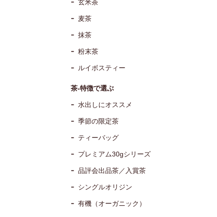
玄米茶
麦茶
抹茶
粉末茶
ルイボスティー
茶-特徴で選ぶ
水出しにオススメ
季節の限定茶
ティーバッグ
プレミアム30gシリーズ
品評会出品茶／入賞茶
シングルオリジン
有機（オーガニック）