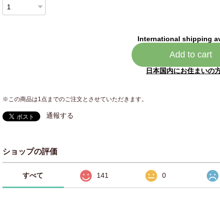
International shipping a
Add to cart
日本国内にお住まいの
※この商品は1点までのご注文とさせていただきます。
通報する
ショップの評価
すべて
141
0