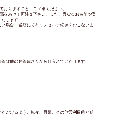
しておりますこと、ご了承ください。
間隔をあけて再注文下さい。また、異なるお名前や登
いたします。
ない場合、当店にてキャンセル手続きをおこないま
抹茶は他のお茶屋さんから仕入れていたります。
いただけるよう、転売、再販、その他営利目的と疑