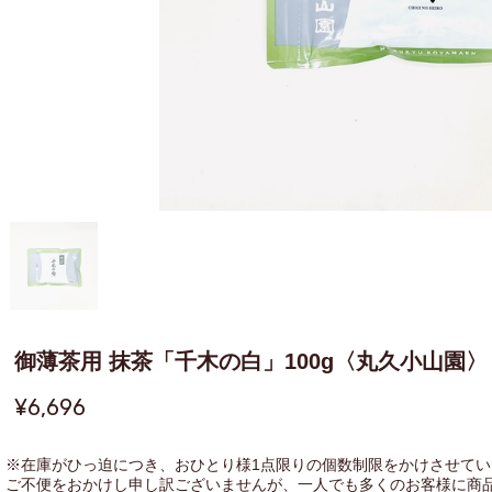
御薄茶用 抹茶「千木の白」100g〈丸久小山園〉
¥6,696
※在庫がひっ迫につき、おひとり様1点限りの個数制限をかけさせて
ご不便をおかけし申し訳ございませんが、一人でも多くのお客様に商