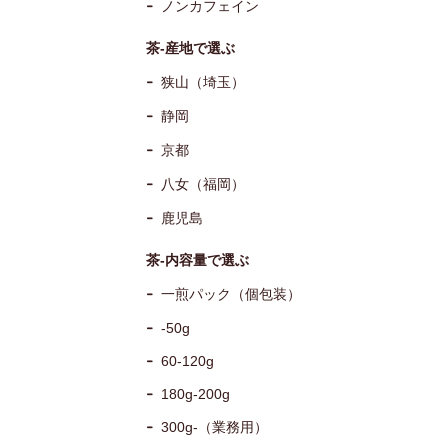
ノンカフェイン
茶-産地で選ぶ
狭山（埼玉）
静岡
京都
八女（福岡）
鹿児島
茶-内容量で選ぶ
一煎パック（個包装）
-50g
60-120g
180g-200g
300g-（業務用）