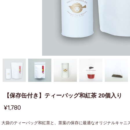
【保存缶付き】ティーバッグ和紅茶 20個入り
¥1,780
大袋のティーバッグ和紅茶と、茶葉の保存に最適なオリジナルキャニ