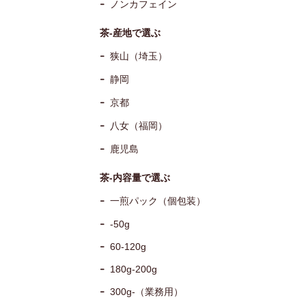
ノンカフェイン
茶-産地で選ぶ
狭山（埼玉）
静岡
京都
八女（福岡）
鹿児島
茶-内容量で選ぶ
一煎パック（個包装）
-50g
60-120g
180g-200g
300g-（業務用）