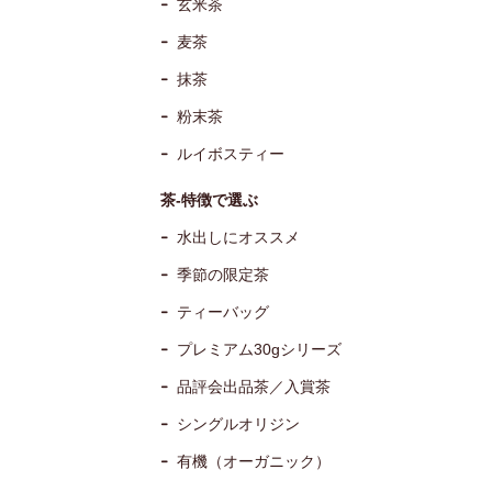
玄米茶
麦茶
抹茶
粉末茶
ルイボスティー
茶-特徴で選ぶ
水出しにオススメ
季節の限定茶
ティーバッグ
プレミアム30gシリーズ
品評会出品茶／入賞茶
シングルオリジン
有機（オーガニック）