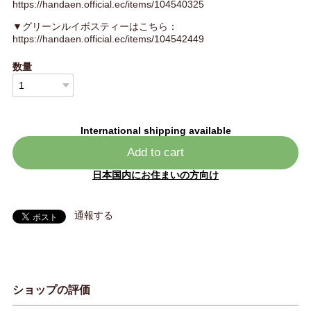
https://handaen.official.ec/items/104540325
▼グリーンルイボスティーはこちら：
https://handaen.official.ec/items/104542449
数量
International shipping available
Add to cart
日本国内にお住まいの方向け
通報する
ショップの評価