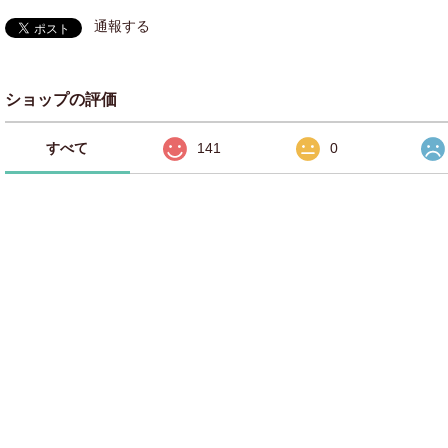
通報する
ショップの評価
すべて
141
0