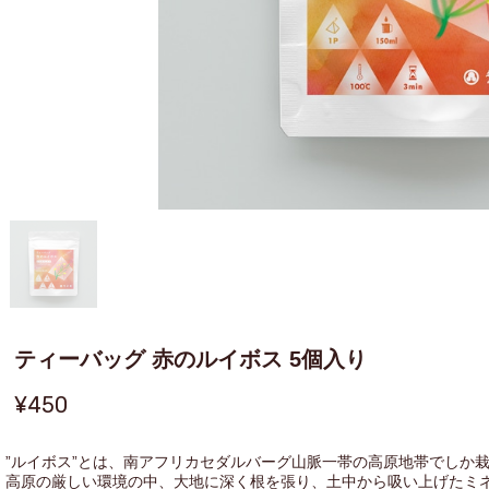
ティーバッグ 赤のルイボス 5個入り
¥450
”ルイボス”とは、南アフリカセダルバーグ山脈一帯の高原地帯でしか
高原の厳しい環境の中、大地に深く根を張り、土中から吸い上げたミ