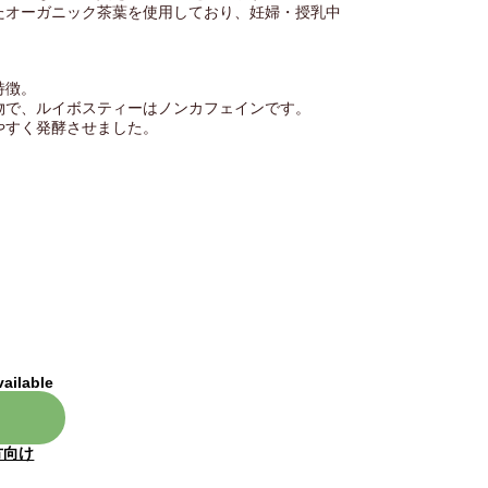
たオーガニック茶葉を使用しており、妊婦・授乳中
特徴。
物で、ルイボスティーはノンカフェインです。
やすく発酵させました。
vailable
方向け