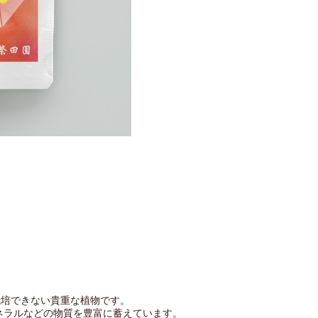
栽培できない貴重な植物です。
ネラルなどの物質を豊富に蓄えています。