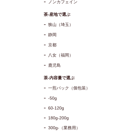
ノンカフェイン
茶-産地で選ぶ
狭山（埼玉）
静岡
京都
八女（福岡）
鹿児島
茶-内容量で選ぶ
一煎パック（個包装）
-50g
60-120g
180g-200g
300g-（業務用）