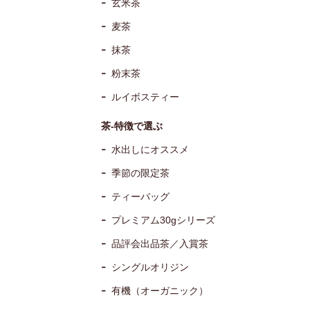
玄米茶
麦茶
抹茶
粉末茶
ルイボスティー
茶-特徴で選ぶ
水出しにオススメ
季節の限定茶
ティーバッグ
プレミアム30gシリーズ
品評会出品茶／入賞茶
シングルオリジン
有機（オーガニック）