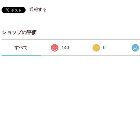
通報する
ショップの評価
すべて
140
0