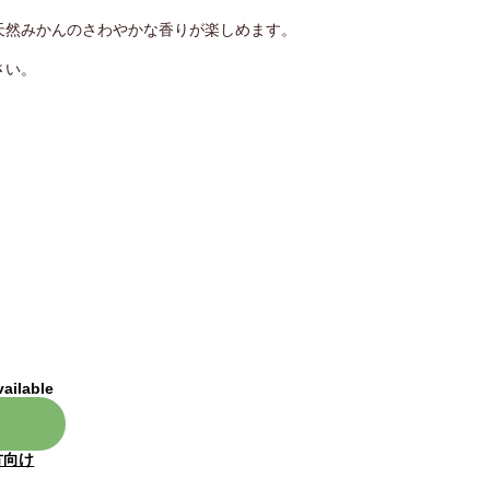
天然みかんのさわやかな香りが楽しめます。
さい。
vailable
方向け