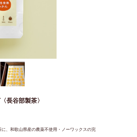
グ〈長谷部製茶〉
茶に、和歌山県産の農薬不使用・ノーワックスの完