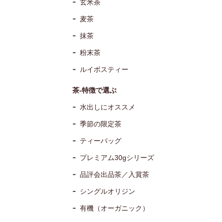
玄米茶
麦茶
抹茶
粉末茶
ルイボスティー
茶-特徴で選ぶ
水出しにオススメ
季節の限定茶
ティーバッグ
プレミアム30gシリーズ
品評会出品茶／入賞茶
シングルオリジン
有機（オーガニック）