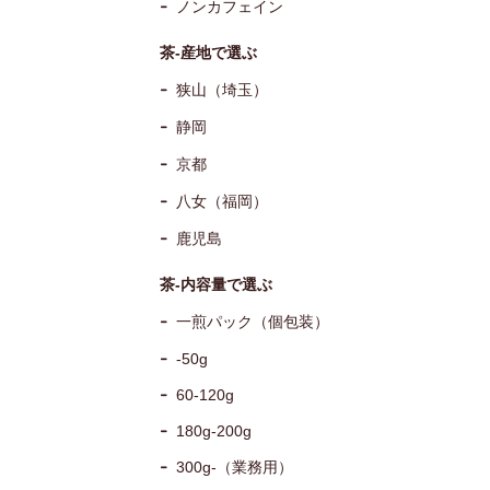
ノンカフェイン
茶-産地で選ぶ
狭山（埼玉）
静岡
京都
八女（福岡）
鹿児島
茶-内容量で選ぶ
一煎パック（個包装）
-50g
60-120g
180g-200g
300g-（業務用）