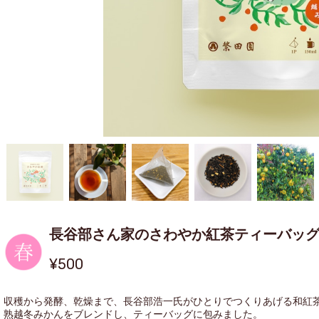
長谷部さん家のさわやか紅茶ティーバッ
¥500
収穫から発酵、乾燥まで、長谷部浩一氏がひとりでつくりあげる和紅
熟越冬みかんをブレンドし、ティーバッグに包みました。