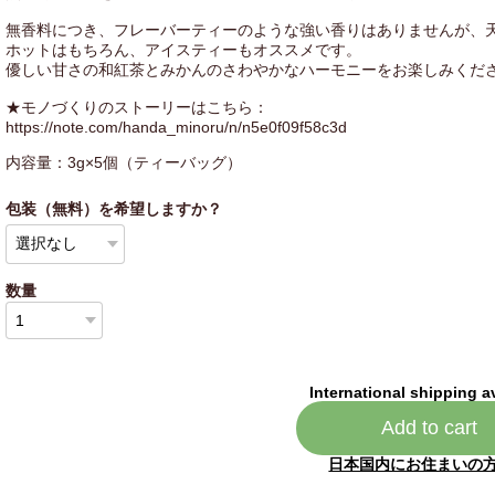
無香料につき、フレーバーティーのような強い香りはありませんが、
ホットはもちろん、アイスティーもオススメです。
優しい甘さの和紅茶とみかんのさわやかなハーモニーをお楽しみくだ
★モノづくりのストーリーはこちら：
https://note.com/handa_minoru/n/n5e0f09f58c3d
内容量：3g×5個（ティーバッグ）
包装（無料）を希望しますか？
数量
International shipping a
Add to cart
日本国内にお住まいの