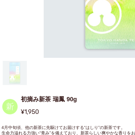
初摘み新茶 瑞鳳 90g
¥1,950
4月中旬頃、他の新茶に先駆けてお届けする“はしり”の新茶です。
生命力溢れる力強い“青み”を備えており、新茶らしい爽やかな香りを