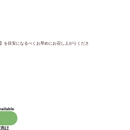
内】を目安になるべくお早めにお召し上がりくださ
vailable
方向け