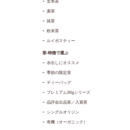
玄米茶
麦茶
抹茶
粉末茶
ルイボスティー
茶-特徴で選ぶ
水出しにオススメ
季節の限定茶
ティーバッグ
プレミアム30gシリーズ
品評会出品茶／入賞茶
シングルオリジン
有機（オーガニック）