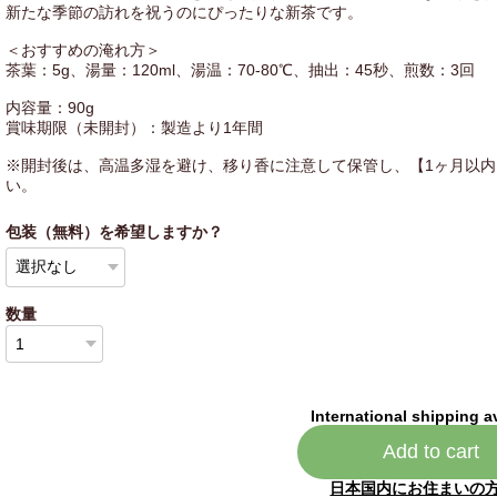
新たな季節の訪れを祝うのにぴったりな新茶です。
＜おすすめの淹れ方＞
茶葉：5g、湯量：120ml、湯温：70-80℃、抽出：45秒、煎数：3回
内容量：90g
賞味期限（未開封）：製造より1年間
※開封後は、高温多湿を避け、移り香に注意して保管し、【1ヶ月以
い。
包装（無料）を希望しますか？
数量
International shipping a
Add to cart
日本国内にお住まいの