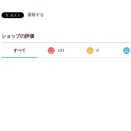
通報する
ショップの評価
すべて
141
0