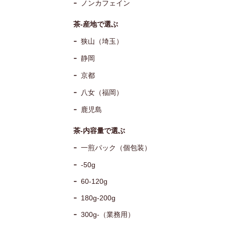
ノンカフェイン
茶-産地で選ぶ
狭山（埼玉）
静岡
京都
八女（福岡）
鹿児島
茶-内容量で選ぶ
一煎パック（個包装）
-50g
60-120g
180g-200g
300g-（業務用）